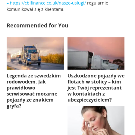
– https://cblfinance.co.uk/nasze-uslugi/
regularnie
komunikował się z klientami.
Recommended for You
Legenda ze szwedzkim
Uszkodzone pojazdy we
rodowodem. Jak
flotach w stolicy – kim
prawidłowo
jest Twój reprezentant
serwisować mocarne
w kontaktach z
pojazdy ze znakiem
ubezpieczycielem?
gryfa?