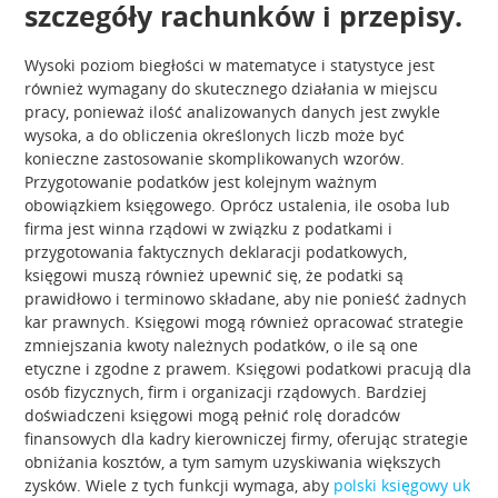
szczegóły rachunków i przepisy.
Wysoki poziom biegłości w matematyce i statystyce jest
również wymagany do skutecznego działania w miejscu
pracy, ponieważ ilość analizowanych danych jest zwykle
wysoka, a do obliczenia określonych liczb może być
konieczne zastosowanie skomplikowanych wzorów.
Przygotowanie podatków jest kolejnym ważnym
obowiązkiem księgowego. Oprócz ustalenia, ile osoba lub
firma jest winna rządowi w związku z podatkami i
przygotowania faktycznych deklaracji podatkowych,
księgowi muszą również upewnić się, że podatki są
prawidłowo i terminowo składane, aby nie ponieść żadnych
kar prawnych. Księgowi mogą również opracować strategie
zmniejszania kwoty należnych podatków, o ile są one
etyczne i zgodne z prawem. Księgowi podatkowi pracują dla
osób fizycznych, firm i organizacji rządowych. Bardziej
doświadczeni księgowi mogą pełnić rolę doradców
finansowych dla kadry kierowniczej firmy, oferując strategie
obniżania kosztów, a tym samym uzyskiwania większych
zysków. Wiele z tych funkcji wymaga, aby
polski księgowy uk