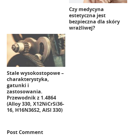
Czy medycyna
estetyczna jest
bezpieczna dla skóry
wrażliwej?
Stale wysokostopowe –
charakterystyka,
gatunki i
zastosowania.
Przewodnik z 1.4864
(Alloy 330, X12NiCrSi36-
16, H16N36S2, AISI 330)
Post Comment