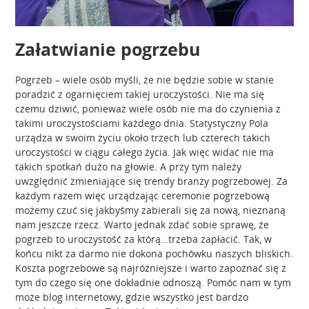
Załatwianie pogrzebu
Pogrzeb – wiele osób myśli, że nie będzie sobie w stanie
poradzić z ogarnięciem takiej uroczystości. Nie ma się
czemu dziwić, ponieważ wiele osób nie ma do czynienia z
takimi uroczystościami każdego dnia. Statystyczny Pola
urządza w swoim życiu około trzech lub czterech takich
uroczystości w ciągu całego życia. Jak więc widać nie ma
takich spotkań dużo na głowie. A przy tym należy
uwzględnić zmieniające się trendy branży pogrzebowej. Za
każdym razem więc urządzając ceremonie pogrzebową
możemy czuć się jakbyśmy zabierali się za nową, nieznaną
nam jeszcze rzecz. Warto jednak zdać sobie sprawę, że
pogrzeb to uroczystość za którą…trzeba zapłacić. Tak, w
końcu nikt za darmo nie dokona pochówku naszych bliskich.
Koszta pogrzebowe są najróżniejsze i warto zapoznać się z
tym do czego się one dokładnie odnoszą. Pomóc nam w tym
może blog internetowy, gdzie wszystko jest bardzo