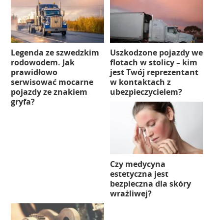
Legenda ze szwedzkim
Uszkodzone pojazdy we
rodowodem. Jak
flotach w stolicy – kim
prawidłowo
jest Twój reprezentant
serwisować mocarne
w kontaktach z
pojazdy ze znakiem
ubezpieczycielem?
gryfa?
Czy medycyna
estetyczna jest
bezpieczna dla skóry
wrażliwej?