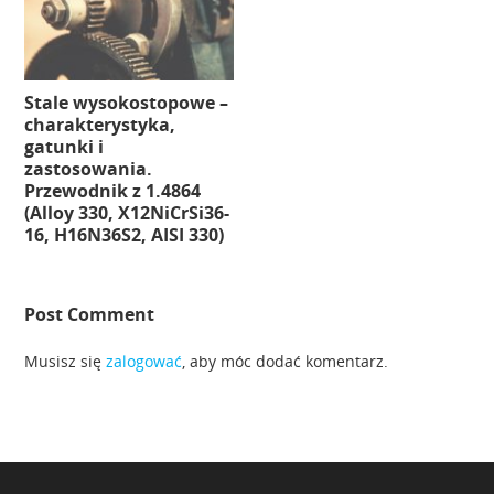
Stale wysokostopowe –
charakterystyka,
gatunki i
zastosowania.
Przewodnik z 1.4864
(Alloy 330, X12NiCrSi36-
16, H16N36S2, AISI 330)
Post Comment
Musisz się
zalogować
, aby móc dodać komentarz.