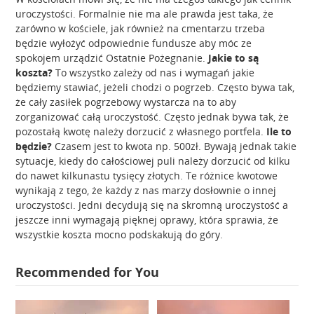
uroczystości. Formalnie nie ma ale prawda jest taka, że
zarówno w kościele, jak również na cmentarzu trzeba
będzie wyłożyć odpowiednie fundusze aby móc ze
spokojem urządzić Ostatnie Pożegnanie.
Jakie to są
koszta?
To wszystko zależy od nas i wymagań jakie
będziemy stawiać, jeżeli chodzi o pogrzeb. Często bywa tak,
że cały zasiłek pogrzebowy wystarcza na to aby
zorganizować całą uroczystość. Często jednak bywa tak, że
pozostałą kwotę należy dorzucić z własnego portfela.
Ile to
będzie?
Czasem jest to kwota np. 500zł. Bywają jednak takie
sytuacje, kiedy do całościowej puli należy dorzucić od kilku
do nawet kilkunastu tysięcy złotych. Te różnice kwotowe
wynikają z tego, że każdy z nas marzy dosłownie o innej
uroczystości. Jedni decydują się na skromną uroczystość a
jeszcze inni wymagają pięknej oprawy, która sprawia, że
wszystkie koszta mocno podskakują do góry.
Recommended for You