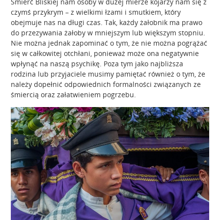
Śmierć Bliskiej nam osoby w dużej mierze kojarzy nam się z
czymś przykrym – z wielkimi łzami i smutkiem, który
obejmuje nas na długi czas. Tak, każdy żałobnik ma prawo
do przezywania żałoby w mniejszym lub większym stopniu.
Nie można jednak zapominać o tym, że nie można pogrążać
się w całkowitej otchłani, ponieważ może ona negatywnie
wpłynąć na naszą psychikę. Poza tym jako najbliższa
rodzina lub przyjaciele musimy pamiętać również o tym, że
należy dopełnić odpowiednich formalności związanych ze
śmiercią oraz załatwieniem pogrzebu.