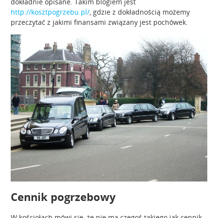
dokładnie opisane. Takim blogiem jest
http://kosztpogrzebu.pl/
, gdzie z dokładnością możemy
przeczytać z jakimi finansami związany jest pochówek.
Cennik pogrzebowy
W kościołach mówi się, że nie ma czegoś takiego jak cennik