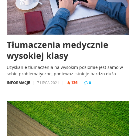
Tłumaczenia medycznie
wysokiej klasy
Uzyskanie tłumaczenia na wysokim poziomie jest samo w
sobie problematyczne, ponieważ istnieje bardzo duża…
136
INFORMACJE
|
7 LIPCA 2021
|
|
0