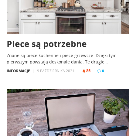
Piece są potrzebne
Znane są piece kuchenne i piece grzewcze. Dzięki tym
pierwszym powstają doskonałe dania. Te drugie…
85
INFORMACJE
|
9 PAŹDZIERNIKA 2021
|
|
0