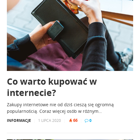
Co warto kupować w
internecie?
Zakupy internetowe nie od dziś cieszą się ogromną
popularnością. Coraz więcej osób w różnym…
66
INFORMACJE
|
1 LIPCA 2020
|
|
0