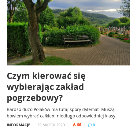
Czym kierować się
wybierając zakład
pogrzebowy?
Bardzo dużo Polaków ma tutaj spory dylemat. Muszą
bowiem wybrać całkiem niedługo odpowiedniej klasy…
66
INFORMACJE
|
29 MARCA 2020
|
|
0