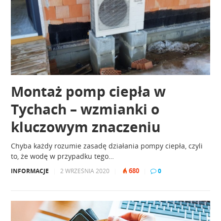
Montaż pomp ciepła w
Tychach – wzmianki o
kluczowym znaczeniu
Chyba każdy rozumie zasadę działania pompy ciepła, czyli
to, że wodę w przypadku tego…
680
INFORMACJE
|
2 WRZEŚNIA 2020
|
|
0