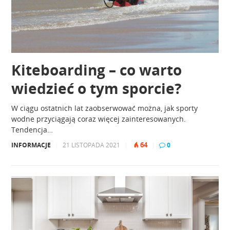
Kiteboarding – co warto
wiedzieć o tym sporcie?
W ciągu ostatnich lat zaobserwować można, jak sporty
wodne przyciągają coraz więcej zainteresowanych.
Tendencja…
64
INFORMACJE
|
21 LISTOPADA 2021
|
|
0