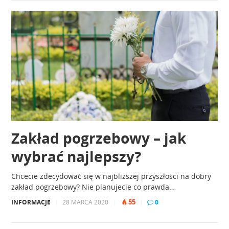
Zakład pogrzebowy – jak
wybrać najlepszy?
Chcecie zdecydować się w najbliższej przyszłości na dobry
zakład pogrzebowy? Nie planujecie co prawda…
55
INFORMACJE
|
28 MARCA 2020
|
|
0