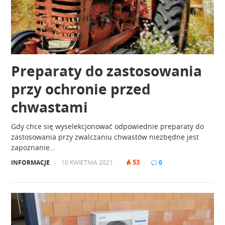
Preparaty do zastosowania
przy ochronie przed
chwastami
Gdy chce się wyselekcjonować odpowiednie preparaty do
zastosowania przy zwalczaniu chwastów niezbędne jest
zapoznanie…
53
INFORMACJE
|
10 KWIETNIA 2021
|
|
0