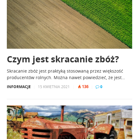
Czym jest skracanie zbóż?
Skracanie zbóż jest praktyką stosowaną przez większość
producentów rolnych. Można nawet powiedzieć, że jest…
136
INFORMACJE
|
15 KWIETNIA 2021
|
|
0